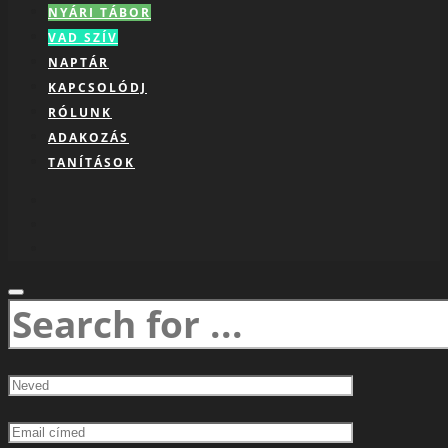
NYÁRI TÁBOR
VAD SZÍV
NAPTÁR
KAPCSOLÓDJ
RÓLUNK
ADAKOZÁS
TANÍTÁSOK