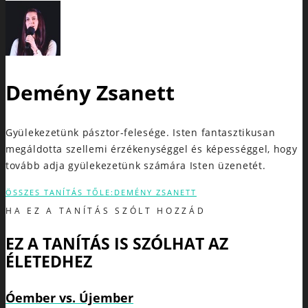
Demény Zsanett
Gyülekezetünk pásztor-felesége. Isten fantasztikusan
megáldotta szellemi érzékenységgel és képességgel, hogy
tovább adja gyülekezetünk számára Isten üzenetét.
ÖSSZES TANÍTÁS TŐLE:DEMÉNY ZSANETT
HA EZ A TANÍTÁS SZÓLT HOZZÁD
EZ A TANÍTÁS IS SZÓLHAT AZ
ÉLETEDHEZ
Óember vs. Újember