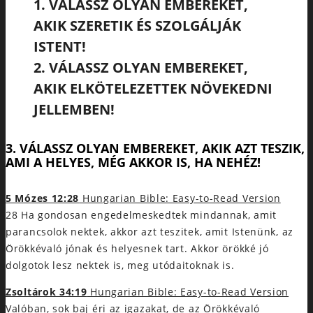
1. VÁLASSZ OLYAN EMBEREKET,
AKIK SZERETIK ÉS SZOLGÁLJÁK
ISTENT!
2. VÁLASSZ OLYAN EMBEREKET,
AKIK ELKÖTELEZETTEK NÖVEKEDNI
JELLEMBEN!
3. VÁLASSZ OLYAN EMBEREKET, AKIK AZT TESZIK,
AMI A HELYES, MÉG AKKOR IS, HA NEHÉZ!
5 Mózes 12:28
Hungarian Bible: Easy-to-Read Version
28 Ha gondosan engedelmeskedtek mindannak, amit
parancsolok nektek, akkor azt teszitek, amit Istenünk, az
Örökkévaló jónak és helyesnek tart. Akkor örökké jó
dolgotok lesz nektek is, meg utódaitoknak is.
Zsoltárok 34:19
Hungarian Bible: Easy-to-Read Version
Valóban, sok baj éri az igazakat, de az Örökkévaló