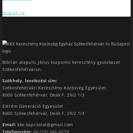
2026.07.14.
Biblián alapuló, Jézus központú keresztény gyülekezet
Székesfehérváron.
Székhely, levelezési cím:
Székesfehérvári Keresztény Közösség Egyesület
8000 Székesfehérvár, Deák F. 29/2 1/3
Extrém Generáció Egyesület
8000 Székesfehérvár, Deák F. 29/2 1/3
Email:
kke.kapcsolat@gmail.com
Telefonszám:
06 (20) 346-6578