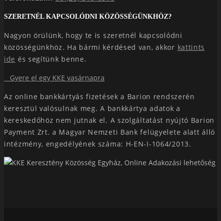
SZERETNÉL KAPCSOLÓDNI KÖZÖSSÉGÜNKHÖZ?
Nagyon örülünk, hogy te is szeretnél kapcsolódni
közösségünkhöz. Ha bármi kérdésed van, akkor
kattints
ide
és segítünk benne.
Gyere el egy KKE vasárnapra
Az online bankkártyás fizetések a Barion rendszerén
keresztül valósulnak meg. A bankkártya adatok a
kereskedőhöz nem jutnak el. A szolgáltatást nyújtó Barion
Payment Zrt. a Magyar Nemzeti Bank felügyelete alatt álló
intézmény, engedélyének száma: H-EN-I-1064/2013.