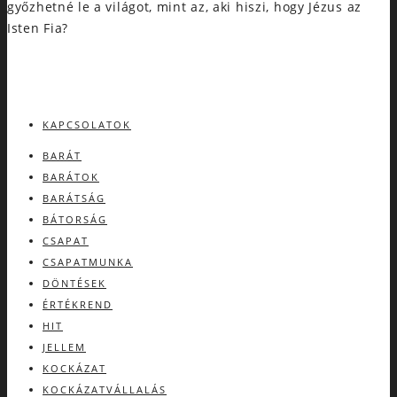
győzhetné le a világot, mint az, aki hiszi, hogy Jézus az
Isten Fia?
KAPCSOLATOK
BARÁT
BARÁTOK
BARÁTSÁG
BÁTORSÁG
CSAPAT
CSAPATMUNKA
DÖNTÉSEK
ÉRTÉKREND
HIT
JELLEM
KOCKÁZAT
KOCKÁZATVÁLLALÁS