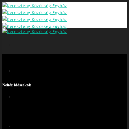
Nehéz időszakok
FŐOLDAL