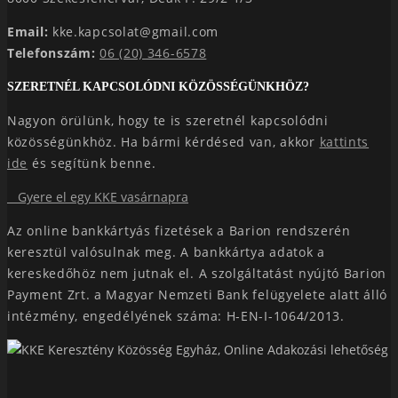
Email:
kke.kapcsolat@gmail.com
Telefonszám:
06 (20) 346-6578
SZERETNÉL KAPCSOLÓDNI KÖZÖSSÉGÜNKHÖZ?
Nagyon örülünk, hogy te is szeretnél kapcsolódni
közösségünkhöz. Ha bármi kérdésed van, akkor
kattints
ide
és segítünk benne.
Gyere el egy KKE vasárnapra
Az online bankkártyás fizetések a Barion rendszerén
keresztül valósulnak meg. A bankkártya adatok a
kereskedőhöz nem jutnak el. A szolgáltatást nyújtó Barion
Payment Zrt. a Magyar Nemzeti Bank felügyelete alatt álló
intézmény, engedélyének száma: H-EN-I-1064/2013.