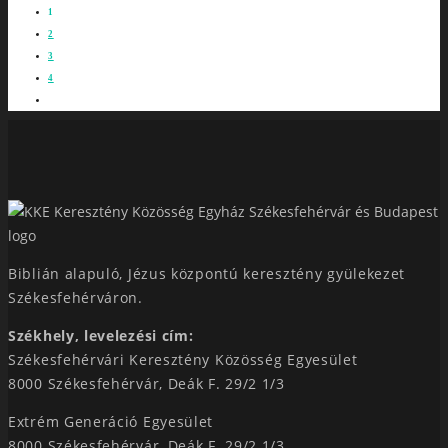
1
2
3
4
Biblián alapuló, Jézus központú keresztény gyülekezet
Székesfehérváron.
Székhely, levelezési cím:
Székesfehérvári Keresztény Közösség Egyesület
8000 Székesfehérvár, Deák F. 29/2 1/3
Extrém Generáció Egyesület
8000 Székesfehérvár, Deák F. 29/2 1/3