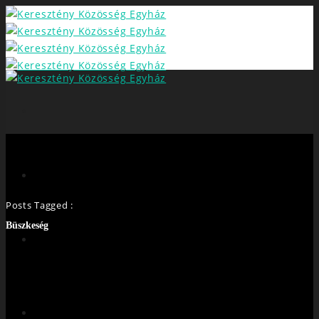
Posts Tagged :
Büszkeség
FŐOLDAL