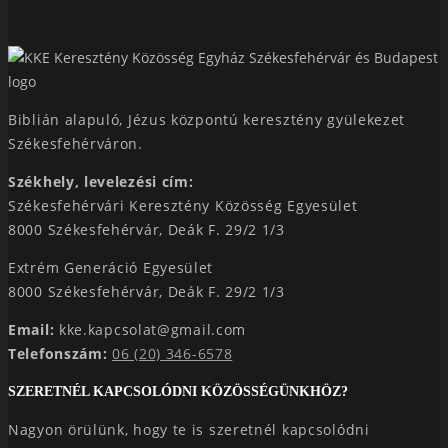
Biblián alapuló, Jézus központú keresztény gyülekezet
Székesfehérváron.
Székhely, levelezési cím:
Székesfehérvári Keresztény Közösség Egyesület
8000 Székesfehérvár, Deák F. 29/2 1/3
Extrém Generáció Egyesület
8000 Székesfehérvár, Deák F. 29/2 1/3
Email:
kke.kapcsolat@gmail.com
Telefonszám:
06 (20) 346-6578
SZERETNÉL KAPCSOLÓDNI KÖZÖSSÉGÜNKHÖZ?
Nagyon örülünk, hogy te is szeretnél kapcsolódni