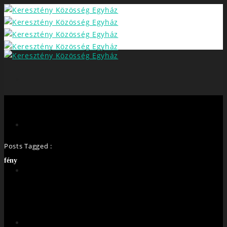
Posts Tagged :
fény
FŐOLDAL