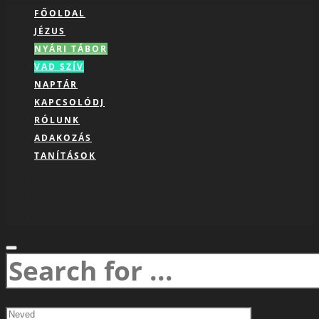
FŐOLDAL
JÉZUS
NYÁRI TÁBOR
VAD SZÍV
NAPTÁR
KAPCSOLÓDJ
RÓLUNK
ADAKOZÁS
TANÍTÁSOK