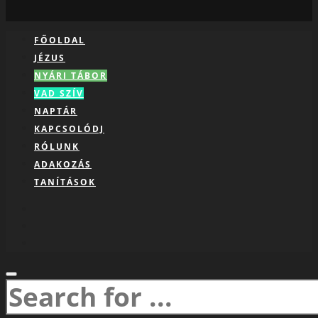
FŐOLDAL
JÉZUS
NYÁRI TÁBOR
VAD SZÍV
NAPTÁR
KAPCSOLÓDJ
RÓLUNK
ADAKOZÁS
TANÍTÁSOK