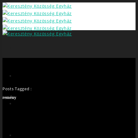
Posts Tagged :
remény
FŐOLDAL