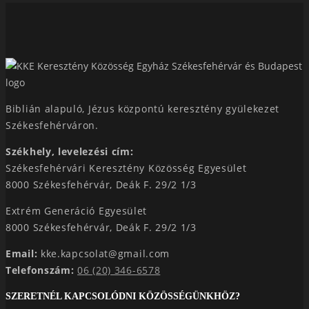
Biblián alapuló, Jézus központú keresztény gyülekezet
Székesfehérváron.
Székhely, levelezési cím:
Székesfehérvári Keresztény Közösség Egyesület
8000 Székesfehérvár, Deák F. 29/2 1/3
Extrém Generáció Egyesület
8000 Székesfehérvár, Deák F. 29/2 1/3
Email:
kke.kapcsolat@gmail.com
Telefonszám:
06 (20) 346-6578
SZERETNÉL KAPCSOLÓDNI KÖZÖSSÉGÜNKHÖZ?